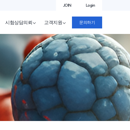
JOIN
Login
시험상담의뢰
고객지원
문의하기