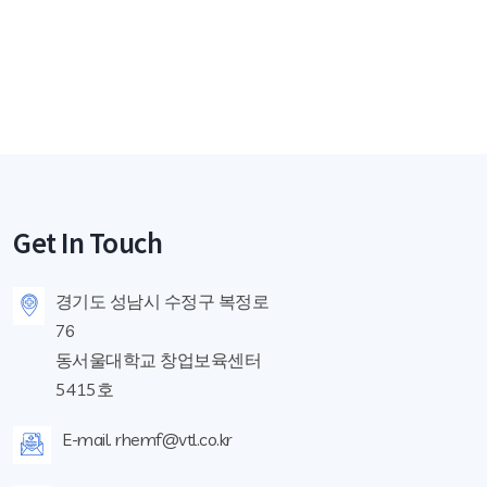
Get In Touch
경기도 성남시 수정구 복정로
76
동서울대학교 창업보육센터
5415호
E-mail. rhemf@vtl.co.kr