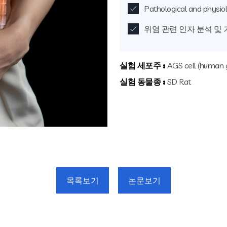
Pathological and physio
위염 관련 인자 분석 및 
실험 세포주 :
AGS cell (human ga
실험 동물종 :
SD Rat
목록보기
논문보기