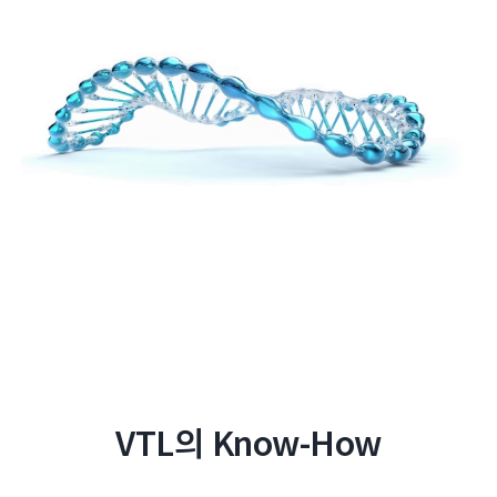
VTL의 Know-How