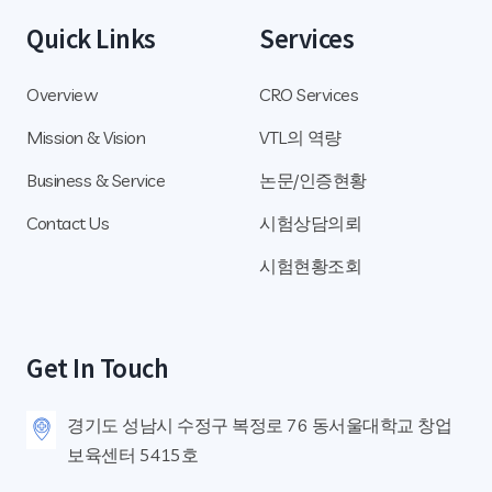
Quick Links
Services
Overview
CRO Services
Mission & Vision
VTL의 역량
Business & Service
논문/인증현황
Contact Us
시험상담의뢰
시험현황조회
Get In Touch
경기도 성남시 수정구 복정로 76
동서울대학교 창업
보육센터 5415호