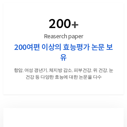
200
+
Reaserch paper
200여편 이상의
효능평가 논문 보
유
항암, 여성 갱년기, 체지방 감소, 피부건강, 위 건강,
눈
건강 등 다양한 효능에 대한 논문을 다수