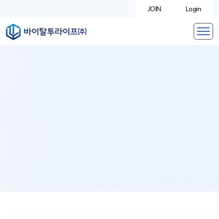
JOIN
Login