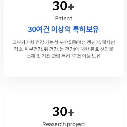
30
+
Patent
30여건 이상의
특허보유
고부가가치 건강 기능성 분야 5종(여성 갱년기,
체지방
감소, 피부건강, 위 건강, 눈 건강)에 대한 유효
천연물
소재 및 기전 관련 특허 30건 이상 보유
30
+
Reaserch project