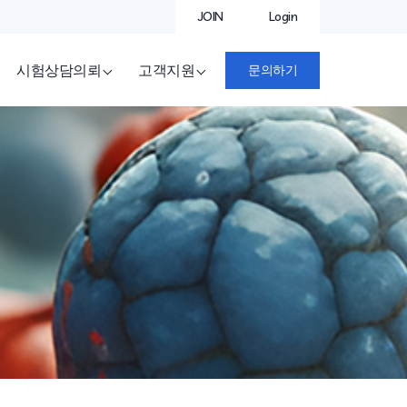
JOIN
Login
시험상담의뢰
고객지원
문의하기