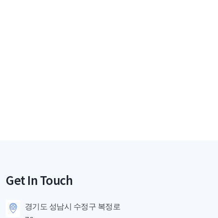
Get In Touch
경기도 성남시 수정구 복정로