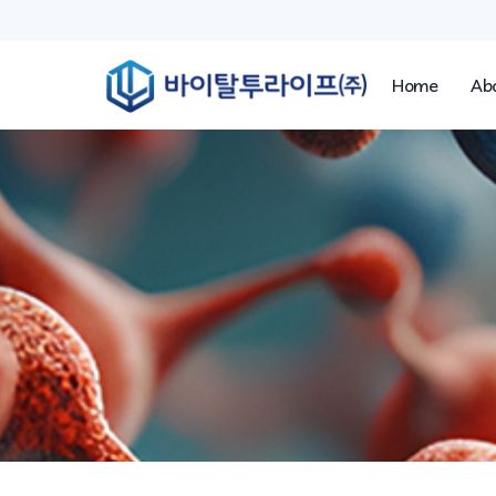
Home
Ab