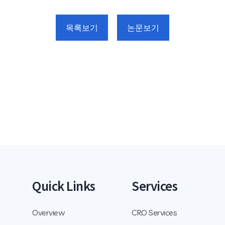
목록보기
논문보기
Quick Links
Services
Overview
CRO Services